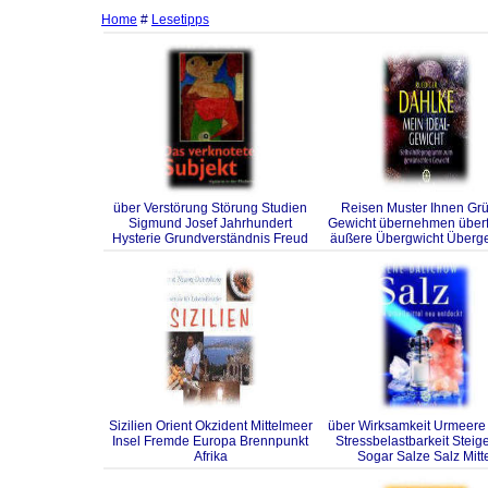
Home
#
Lesetipps
über Verstörung Störung Studien
Reisen Muster Ihnen Gr
Sigmund Josef Jahrhundert
Gewicht übernehmen überf
Hysterie Grundverständnis Freud
äußere Übergwicht Überg
Sizilien Orient Okzident Mittelmeer
über Wirksamkeit Urmeere
Insel Fremde Europa Brennpunkt
Stressbelastbarkeit Steig
Afrika
Sogar Salze Salz Mitt