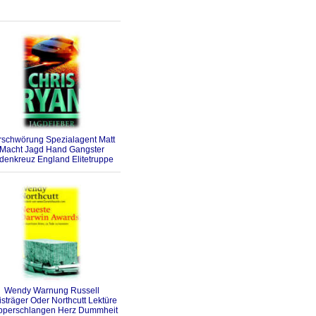
rschwörung Spezialagent Matt
Macht Jagd Hand Gangster
denkreuz England Elitetruppe
Wendy Warnung Russell
isträger Oder Northcutt Lektüre
pperschlangen Herz Dummheit