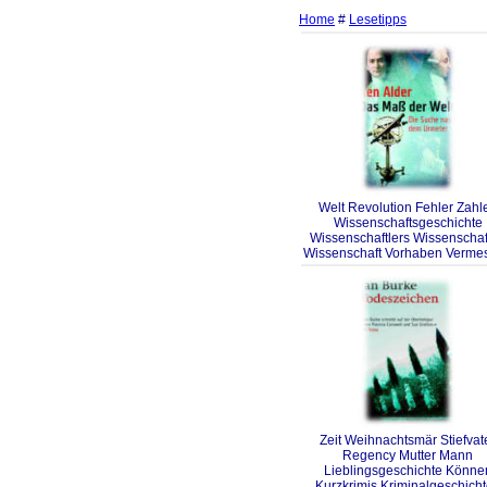
Home
#
Lesetipps
Welt Revolution Fehler Zahl
Wissenschaftsgeschichte
Wissenschaftlers Wissenschaf
Wissenschaft Vorhaben Verme
Zeit Weihnachtsmär Stiefvat
Regency Mutter Mann
Lieblingsgeschichte Könne
Kurzkrimis Kriminalgeschich