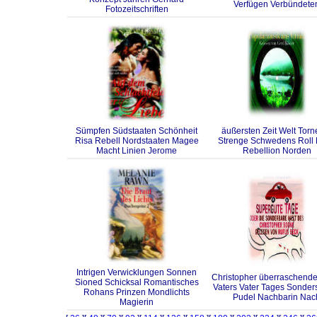
Verfügen Verbündete
Fotozeitschriften
Sümpfen Südstaaten Schönheit
äußersten Zeit Welt Torn
Risa Rebell Nordstaaten Magee
Strenge Schwedens Roll
Macht Linien Jerome
Rebellion Norden
Intrigen Verwicklungen Sonnen
Christopher überraschende
Sioned Schicksal Romantisches
Vaters Vater Tages Sonder
Rohans Prinzen Mondlichts
Pudel Nachbarin Nac
Magierin