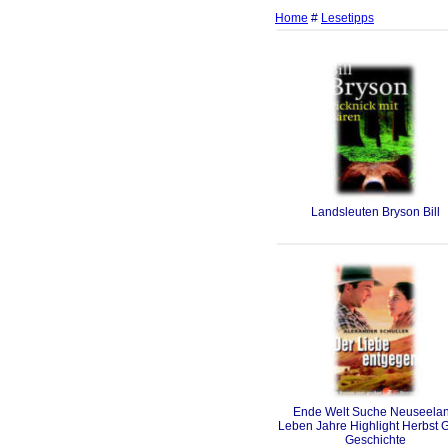
Home
#
Lesetipps
Landsleuten Bryson Bill
Ende Welt Suche Neuseela
Leben Jahre Highlight Herbst 
Geschichte