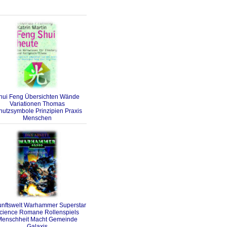
hui Feng Übersichten Wände
Variationen Thomas
hutzsymbole Prinzipien Praxis
Menschen
unftswelt Warhammer Superstar
cience Romane Rollenspiels
enschheit Macht Gemeinde
Galaxis