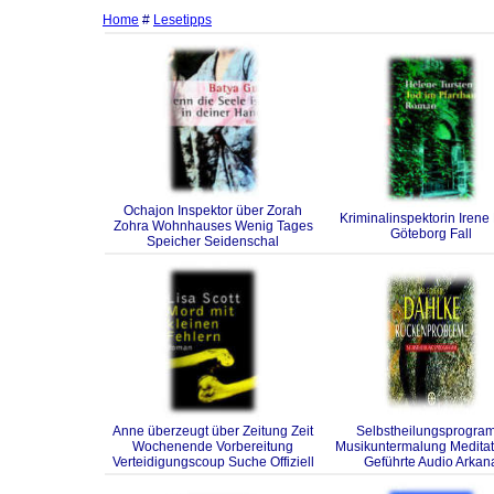
Home
#
Lesetipps
Ochajon Inspektor über Zorah
Kriminalinspektorin Irene
Zohra Wohnhauses Wenig Tages
Göteborg Fall
Speicher Seidenschal
Anne überzeugt über Zeitung Zeit
Selbstheilungsprogra
Wochenende Vorbereitung
Musikuntermalung Medita
Verteidigungscoup Suche Offiziell
Geführte Audio Arkan