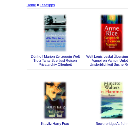
Home
#
Lesetipps
Dönhoff Marion Zeitzeugin Welt
Welt Louis Lestat Übersinn
Trotz Tante Streitlust Reisen
Vampiren Vampir Unto
Privatarchiv Offenheit
Unsterblichkeit Suche R
Kravitz Harry Frau
Sowerbridge Aufruhr